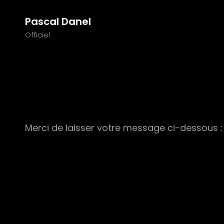
Pascal Danel
Officiel
Merci de laisser votre message ci-dessous :
Votre nom
*