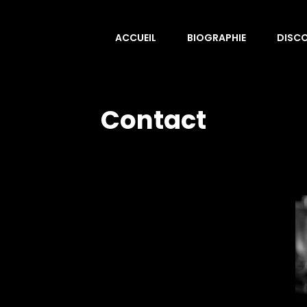
ACCUEIL
BIOGRAPHIE
DISC
Contact
Votre prénom
*